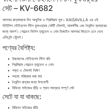
সেট – KV-6682
আপনার রান্নাঘরকে দিন আধুনিক ও প্রিমিয়াম লুক।
KAISAVILLA
এর এই
স্টাইলিশ স্টেইনলেস স্টিল কুকওয়্যার সেটটি টেকসই, আকর্ষণীয় এবং দৈনন্দিন ব্যবহারের
জন্য আদর্শ। গোল্ডেন ফিনিশ হ্যান্ডেল ও নোব ডিজাইন আপনার কিচেনে এনে দেবে
এলিগেন্ট সৌন্দর্য।
পণ্যের বৈশিষ্ট্য:
উচ্চমানের স্টেইনলেস স্টিল বডি
প্রিমিয়াম গোল্ডেন হ্যান্ডেল ও নোব
শক্ত ও টেকসই নির্মাণ
সহজে পরিষ্কার করা যায়
দৈনন্দিন রান্নার জন্য উপযোগী
বিভিন্ন সাইজের হাঁড়ি ও প্যান সমন্বয়ে সম্পূর্ণ সেট
সেটে যা যা থাকছে:
বিভিন্ন সাইজের হাঁড়ি