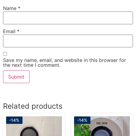
Name
*
Email
*
Save my name, email, and website in this browser for
the next time I comment.
Related products
-14%
-14%